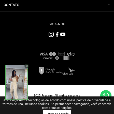
CONTATO
SIGA-NOS
2025 Presage. All rights reserved
A Presage utiliza tecnologias de acordo com nossa política de privacidade e
| CNPJ: 24.717.329/0001-36
termos de uso, incluindo cookies. Ao permanecer navegando, você concorda
com estas condições.