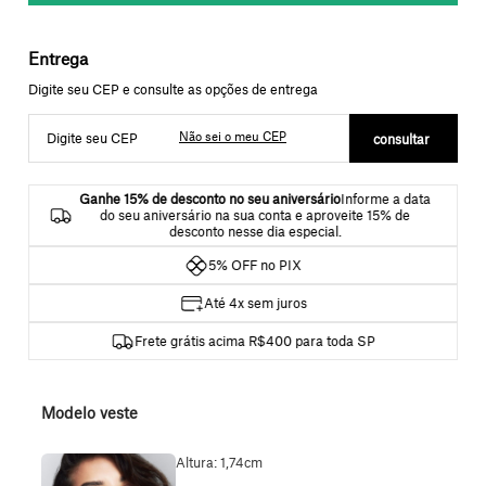
Não sei o meu CEP
Ganhe 15% de desconto no seu aniversário
Informe a data
do seu aniversário na sua conta e aproveite 15% de
desconto nesse dia especial.
5% OFF no PIX
Até 4x sem juros
Frete grátis acima R$400 para toda SP
Modelo veste
Altura: 1,74cm