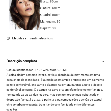
Busto: 85cm
Cintura: 63cm
Quadril: 90cm
Manequim: 36
Sapato: 38
Descrição completa
Código identificador (SKU):
CIN26006-CREME
A calça aladim combina leveza, estilo e liberdade de movimento em uma
peça cheia de identidade. Sua modelagem ampla proporciona um caimento
solto e confortável, enquanto o elástico na cintura garante ajuste prático e
confortável ao corpo. O elástico na barra cria um efeito levemente franzido,
remetendo ao visual das joggers, mas com um toque mais sofisticado e
despojado. Versátil e atual, é perfeita para composições que vão do casual
chic ao urbano elegante, transitando com facilidade entre diferentes
ocasiões.