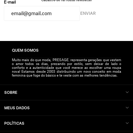
Cadastre-se na nossa newsletter
ENVIAR
QUEM SOMOS
Muito mais do que moda, PRESAGE. representa gerações que vestem
o amor todos os dias, prezando por estilo, sem deixar de lado o
conforto e a autenticidade que você merece ao escolher uma roupa
nova! Estamos desde 2003 distribuindo um novo conceito em moda
feminina que foge do básico e te veste com as melhores tendências.
SOBRE
MEUS DADOS
POLÍTICAS