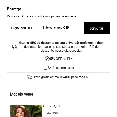
Não sei o meu CEP
Ganhe 15% de desconto no seu aniversário
Informe a data
do seu aniversário na sua conta e aproveite 15% de
desconto nesse dia especial.
5% OFF no PIX
Até 4x sem juros
Frete grátis acima R$400 para toda SP
Modelo veste
Altura : 1,73cm
Busto: 108cm