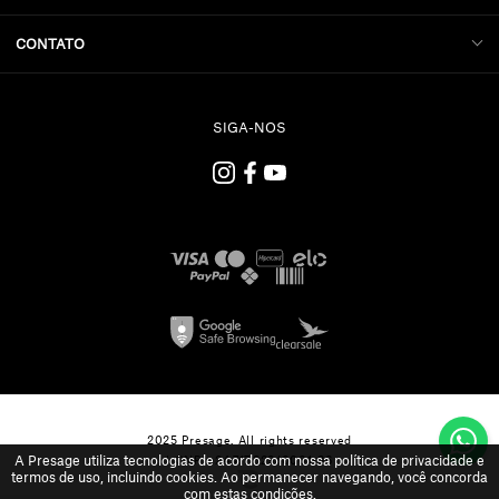
CONTATO
SIGA-NOS
2025 Presage. All rights reserved
A Presage utiliza tecnologias de acordo com nossa política de privacidade e
| CNPJ: 24.717.329/0001-36
termos de uso, incluindo cookies. Ao permanecer navegando, você concorda
com estas condições.