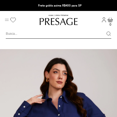
Frete grátis acima R$400 para SP
0