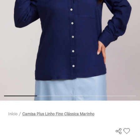
Início
Camisa Plus Linho Fino Clássica Marinho