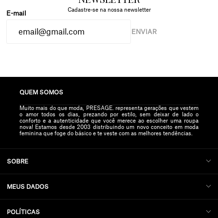
Cadastre-se na nossa newsletter
ENVIAR
QUEM SOMOS
Muito mais do que moda, PRESAGE. representa gerações que vestem
o amor todos os dias, prezando por estilo, sem deixar de lado o
conforto e a autenticidade que você merece ao escolher uma roupa
nova! Estamos desde 2003 distribuindo um novo conceito em moda
feminina que foge do básico e te veste com as melhores tendências.
SOBRE
MEUS DADOS
POLÍTICAS