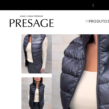
onto | PRESAGEALMA
PRODUTO