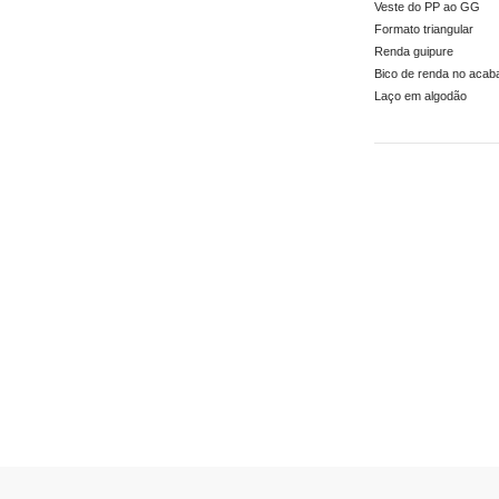
Veste do PP ao GG
Formato triangular
Renda guipure
Bico de renda no aca
Laço em algodão