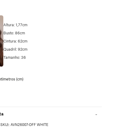
Altura: 1,77cm
Busto: 86cm
Cintura: 62cm
Quadril: 92cm
Tamanho: 36
ta
(SKU):
AVN26007-OFF WHITE