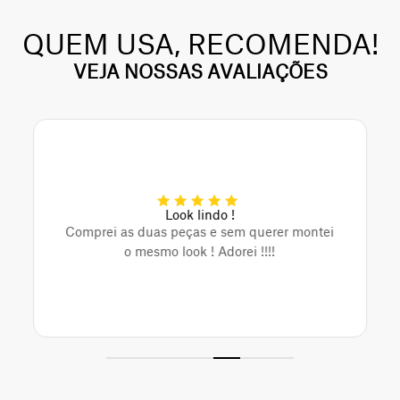
QUEM USA, RECOMENDA!
VEJA NOSSAS AVALIAÇÕES
Look lindo !
Comprei as duas peças e sem querer montei
o mesmo look ! Adorei !!!!