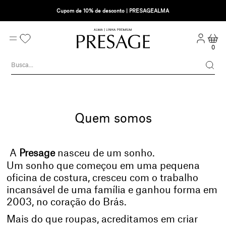
Cupom de 10% de desconto | PRESAGEALMA
0
Quem somos
A 
Presage
 nasceu de um sonho.
Um sonho que começou em uma pequena 
oficina de costura, cresceu com o trabalho 
incansável de uma família e ganhou forma em 
2003, no coração do Brás.
Mais do que roupas, acreditamos em criar 