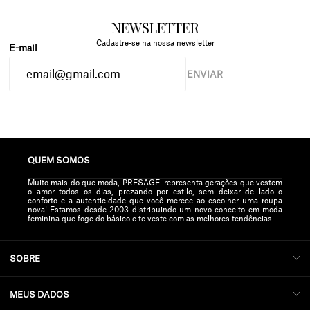
NEWSLETTER
Cadastre-se na nossa newsletter
ENVIAR
QUEM SOMOS
Muito mais do que moda, PRESAGE. representa gerações que vestem
o amor todos os dias, prezando por estilo, sem deixar de lado o
conforto e a autenticidade que você merece ao escolher uma roupa
nova! Estamos desde 2003 distribuindo um novo conceito em moda
feminina que foge do básico e te veste com as melhores tendências.
SOBRE
MEUS DADOS