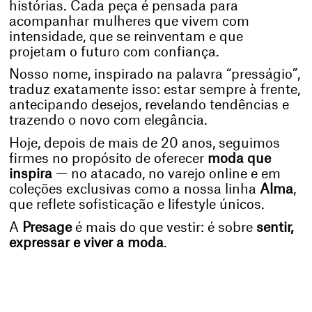
histórias. Cada peça é pensada para 
acompanhar mulheres que vivem com 
intensidade, que se reinventam e que 
projetam o futuro com confiança.
Nosso nome, inspirado na palavra “presságio”, 
traduz exatamente isso: estar sempre à frente, 
antecipando desejos, revelando tendências e 
trazendo o novo com elegância.
Hoje, depois de mais de 20 anos, seguimos 
firmes no propósito de oferecer 
moda que 
inspira
 — no atacado, no varejo online e em 
coleções exclusivas como a nossa linha 
Alma
, 
que reflete sofisticação e lifestyle únicos.
A 
Presage
 é mais do que vestir: é sobre 
sentir, 
expressar e viver a moda
.