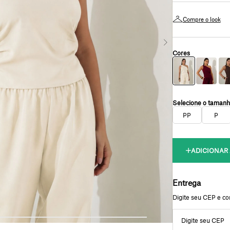
Compre o look
PP
P