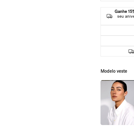
Ganhe 15%
seu aniv
Modelo veste