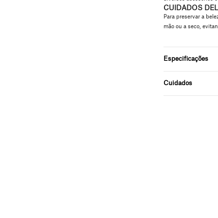
CUIDADOS DEL
Para preservar a bel
mão ou a seco, evitan
Especificações
Cuidados