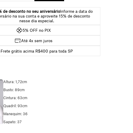
 de desconto no seu aniversário
Informe a data do
ersário na sua conta e aproveite 15% de desconto
nesse dia especial.
5% OFF no PIX
Até 4x sem juros
Frete grátis acima R$400 para toda SP
Altura: 1,72cm
Busto: 89cm
Cintura: 63cm
Quadril: 93cm
Manequim: 36
Sapato: 37