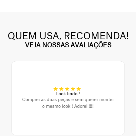
QUEM USA, RECOMENDA!
VEJA NOSSAS AVALIAÇÕES
Look lindo !
Comprei as duas peças e sem querer montei
o mesmo look ! Adorei !!!!