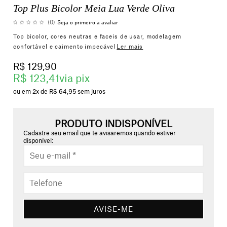
Top Plus Bicolor Meia Lua Verde Oliva
(0)
Seja o primeiro a avaliar
Top bicolor, cores neutras e faceis de usar, modelagem
confortável e caimento impecável
Ler mais
R$ 129,90
R$ 123,41
via pix
2x
R$ 64,95
sem juros
PRODUTO INDISPONÍVEL
Cadastre seu email que te avisaremos quando estiver
disponível:
AVISE-ME