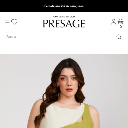
Parcele em até 4x sem juros
0