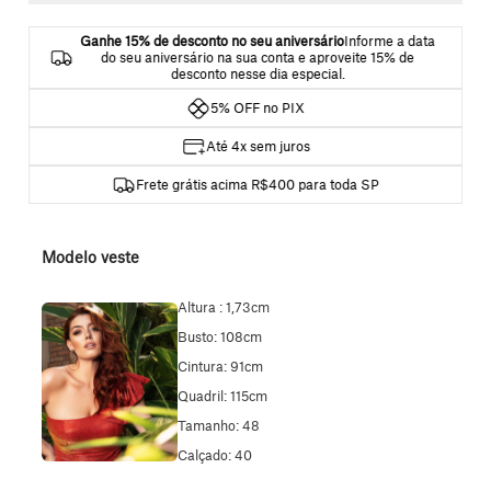
Ganhe 15% de desconto no seu aniversário
Informe a data
do seu aniversário na sua conta e aproveite 15% de
desconto nesse dia especial.
5% OFF no PIX
Até 4x sem juros
Frete grátis acima R$400 para toda SP
Modelo veste
Altura : 1,73cm
Busto: 108cm
Cintura: 91cm
Quadril: 115cm
Tamanho: 48
Calçado: 40