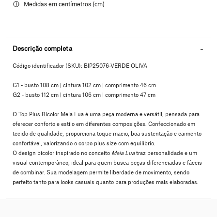
Descrição completa
Código identificador (SKU):
BIP25076-VERDE OLIVA
G1 - busto 108 cm | cintura 102 cm | comprimento 46 cm
G2 - busto 112 cm | cintura 106 cm | comprimento 47 cm
O Top Plus Bicolor Meia Lua é uma peça moderna e versátil, pensada para
oferecer conforto e estilo em diferentes composições. Confeccionado em
tecido de qualidade, proporciona toque macio, boa sustentação e caimento
confortável, valorizando o corpo plus size com equilíbrio.
O design bicolor inspirado no conceito
Meia Lua
traz personalidade e um
visual contemporâneo, ideal para quem busca peças diferenciadas e fáceis
de combinar. Sua modelagem permite liberdade de movimento, sendo
perfeito tanto para looks casuais quanto para produções mais elaboradas.