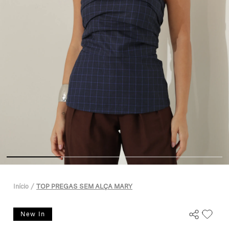
Início
TOP PREGAS SEM ALÇA MARY
New In