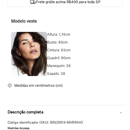
Frete grátis acima R$400 para toda SP
Modelo veste
Altura: 1,74cm
Busto: 85cm
Cintura: 63cm
Quadril: 90cm
Manequim: 36
Sapato: 38
Descrição completa
Código identificador (SKU):
BIN26014-MARINHO
Medidas da peça