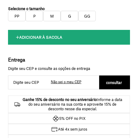
PP
P
M
G
GG
Não sei o meu CEP
Ganhe 15% de desconto no seu aniversário
Informe a data
do seu aniversário na sua conta e aproveite 15% de
desconto nesse dia especial.
5% OFF no PIX
Até 4x sem juros