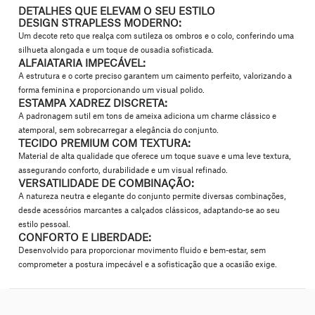
DETALHES QUE ELEVAM O SEU ESTILO
DESIGN STRAPLESS MODERNO:
Um decote reto que realça com sutileza os ombros e o colo, conferindo uma
silhueta alongada e um toque de ousadia sofisticada.
ALFAIATARIA IMPECÁVEL:
A estrutura e o corte preciso garantem um caimento perfeito, valorizando a
forma feminina e proporcionando um visual polido.
ESTAMPA XADREZ DISCRETA:
A padronagem sutil em tons de ameixa adiciona um charme clássico e
atemporal, sem sobrecarregar a elegância do conjunto.
TECIDO PREMIUM COM TEXTURA:
Material de alta qualidade que oferece um toque suave e uma leve textura,
assegurando conforto, durabilidade e um visual refinado.
VERSATILIDADE DE COMBINAÇÃO:
A natureza neutra e elegante do conjunto permite diversas combinações,
desde acessórios marcantes a calçados clássicos, adaptando-se ao seu
estilo pessoal.
CONFORTO E LIBERDADE:
Desenvolvido para proporcionar movimento fluido e bem-estar, sem
comprometer a postura impecável e a sofisticação que a ocasião exige.