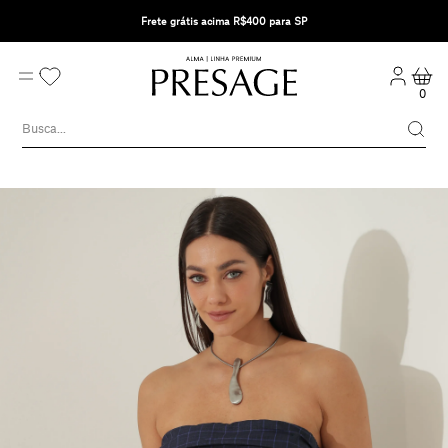
Frete grátis acima R$400 para SP
0