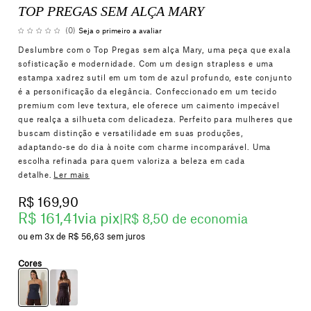
TOP PREGAS SEM ALÇA MARY
(0)
Seja o primeiro a avaliar
Deslumbre com o Top Pregas sem alça Mary, uma peça que exala
sofisticação e modernidade. Com um design strapless e uma
estampa xadrez sutil em um tom de azul profundo, este conjunto
é a personificação da elegância. Confeccionado em um tecido
premium com leve textura, ele oferece um caimento impecável
que realça a silhueta com delicadeza. Perfeito para mulheres que
buscam distinção e versatilidade em suas produções,
adaptando-se do dia à noite com charme incomparável. Uma
escolha refinada para quem valoriza a beleza em cada
detalhe.
Ler mais
R$ 169,90
R$ 161,41
via pix
|
R$ 8,50 de economia
3x
R$ 56,63
sem juros