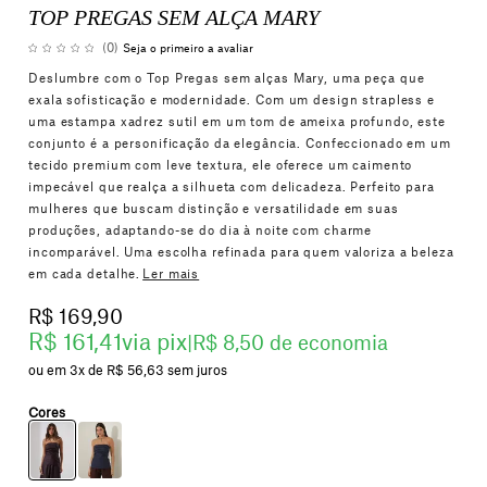
TOP PREGAS SEM ALÇA MARY
(0)
Seja o primeiro a avaliar
Deslumbre com o Top Pregas sem alças Mary, uma peça que
exala sofisticação e modernidade. Com um design strapless e
uma estampa xadrez sutil em um tom de ameixa profundo, este
conjunto é a personificação da elegância. Confeccionado em um
tecido premium com leve textura, ele oferece um caimento
impecável que realça a silhueta com delicadeza. Perfeito para
mulheres que buscam distinção e versatilidade em suas
produções, adaptando-se do dia à noite com charme
incomparável. Uma escolha refinada para quem valoriza a beleza
em cada detalhe.
Ler mais
R$ 169,90
R$ 161,41
via pix
|
R$ 8,50 de economia
3x
R$ 56,63
sem juros