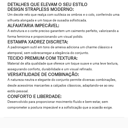
DETALHES QUE ELEVAM O SEU ESTILO
DESIGN STRAPLESS MODERNO:
Um decote reto que realça com sutileza os ombros e o colo, conferindo uma
silhueta alongada e um toque de ousadia sofisticada.
ALFAIATARIA IMPECÁVEL:
A estrutura e o corte preciso garantem um caimento perfeito, valorizando a
forma feminina e proporcionando um visual polido.
ESTAMPA XADREZ DISCRETA:
A padronagem sutil em tons de ameixa adiciona um charme clássico e
atemporal, sem sobrecarregar a elegância do conjunto.
TECIDO PREMIUM COM TEXTURA:
Material de alta qualidade que oferece um toque suave e uma leve textura,
assegurando conforto, durabilidade e um visual refinado.
VERSATILIDADE DE COMBINAÇÃO:
A natureza neutra e elegante do conjunto permite diversas combinações,
desde acessórios marcantes a calçados clássicos, adaptando-se ao seu
estilo pessoal.
CONFORTO E LIBERDADE:
Desenvolvido para proporcionar movimento fluido e bem-estar, sem
comprometer a postura impecável e a sofisticação que a ocasião exige.