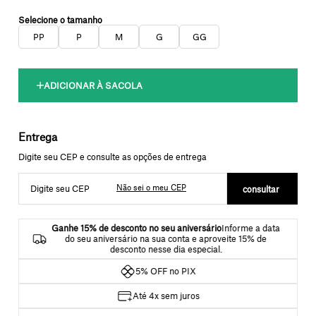
PP
P
M
G
GG
Não sei o meu CEP
Ganhe 15% de desconto no seu aniversário
Informe a data
do seu aniversário na sua conta e aproveite 15% de
desconto nesse dia especial.
5% OFF no PIX
Até 4x sem juros