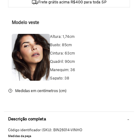
Frete grátis acima R$400 para toda SP
Modelo veste
Altura: 1,74cm
Busto: 85cm
Cintura: 63cm
Quadril: 90cm
Manequim: 36
Sapato: 38
Descrição completa
Código identificador (SKU):
BIN26014-VINHO
Medidas da peça