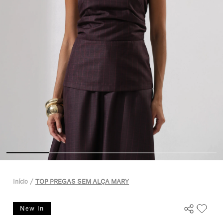
Início
TOP PREGAS SEM ALÇA MARY
New In