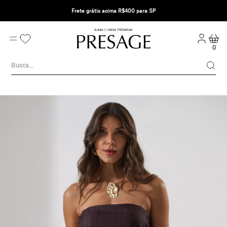
Frete grátis acima R$400 para SP
0